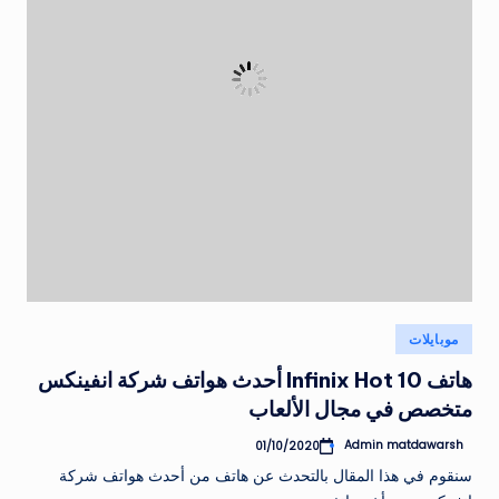
نُشر
موبايلات
في
هاتف Infinix Hot 10 أحدث هواتف شركة انفينكس
متخصص في مجال الألعاب
Admin matdawarsh
01/10/2020
تمّ
النشر
سنقوم في هذا المقال بالتحدث عن هاتف من أحدث هواتف شركة
بواسطة