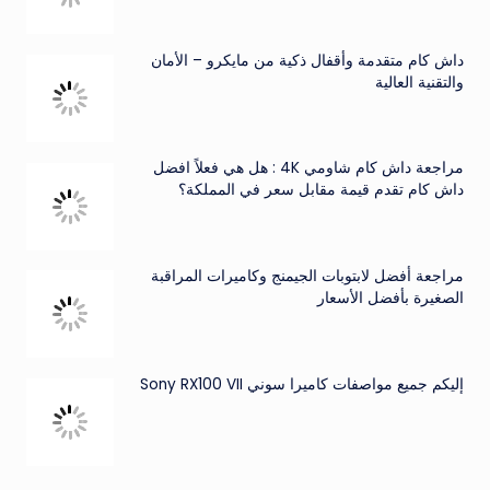
داش كام متقدمة وأقفال ذكية من مايكرو – الأمان
والتقنية العالية
مراجعة داش كام شاومي 4K : هل هي فعلاً افضل
داش كام تقدم قيمة مقابل سعر في المملكة؟
مراجعة أفضل لابتوبات الجيمنج وكاميرات المراقبة
الصغيرة بأفضل الأسعار
إليكم جميع مواصفات كاميرا سوني Sony RX100 VII