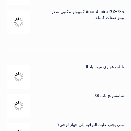
Acer Aspire GX-785 كمبيوتر مكتبي سعر
ومواصفات كاملة
تابلت هواوي ميت باد 11
سامسونج تاب S8
متى يجب عليك الترقية إلى جهاز لوحي؟