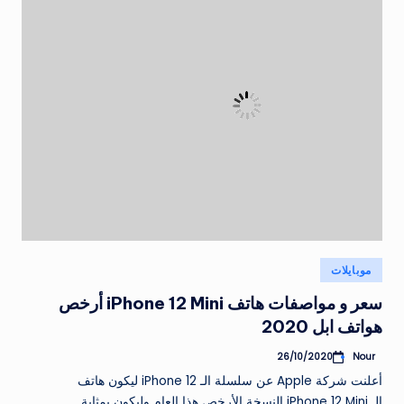
نُشر
موبايلات
في
سعر و مواصفات هاتف iPhone 12 Mini أرخص
هواتف ابل 2020
Nour
26/10/2020
تمّ
النشر
أعلنت شركة Apple عن سلسلة الـ iPhone 12 ليكون هاتف
بواسطة
الـ iPhone 12 Mini النسخة الأرخص هذا العام وليكون بمثابة…