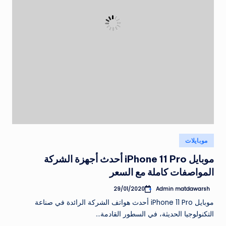
نُشر
موبايلات
في
موبايل iPhone 11 Pro أحدث أجهزة الشركة
المواصفات كاملة مع السعر
Admin matdawarsh
29/01/2020
تمّ
النشر
موبايل iPhone 11 Pro أحدث هواتف الشركة الرائدة في صناعة
بواسطة
التكنولوجيا الحديثة، في السطور القادمة…