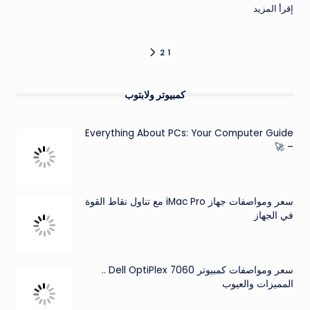
إقرأ المزيد
تعدد
2
1
الصفحة
التالية
صفحات
كمبيوتر ولابتوب
المقالات
Everything About PCs: Your Computer Guide
– 🚀
سعر ومواصفات جهاز iMac Pro مع تناول نقاط القوة
في الجهاز
سعر ومواصفات كمبيوتر Dell OptiPlex 7060 ..
المميزات والعيوب