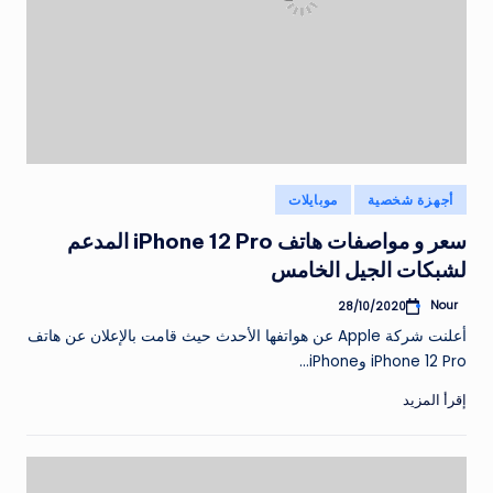
نُشر
أجهزة شخصية
موبايلات
في
سعر و مواصفات هاتف iPhone 12 Pro المدعم
لشبكات الجيل الخامس
Nour
28/10/2020
تمّ
النشر
أعلنت شركة Apple عن هواتفها الأحدث حيث قامت بالإعلان عن هاتف
بواسطة
iPhone 12 Pro وiPhone…
إقرأ المزيد