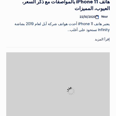
هاتف iPhone 11 بالمواصفات مع ذكر السعر،
العيوب، المميزات
Nour
22/10/2020
تمّ
النشر
يعتبر هاتف iPhone 11 أحدث هواتف شركة آبل لعام 2019 بشاشة
بواسطة
Infinity تستحوذ على أغلب…
إقرأ المزيد