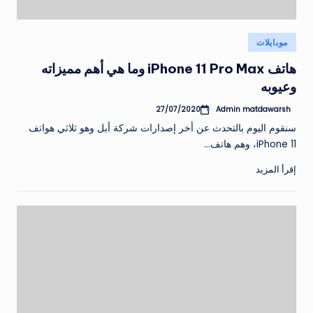
نُشر
موبايلات
في
هاتف iPhone 11 Pro Max وما هي أهم مميزاته
وعيوبه
Admin matdawarsh
27/07/2020
تمّ
النشر
سنقوم اليوم بالتحدث عن أخر إصدارات شركة أبل وهو ثلاثي هواتف
بواسطة
iPhone 11، وهم هاتف…
إقرأ المزيد