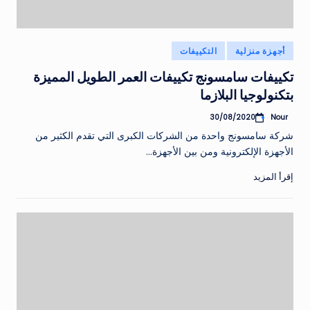
نُشر
أجهزة منزلية
التكييفات
في
تكييفات سامسونج تكييفات العمر الطويل المميزة
بتكنولوجيا البلازما
Nour
30/08/2020
تمّ
النشر
شركة سامسونج واحدة من الشركات الكبرى التي تقدم الكثير من
بواسطة
الأجهزة الإلكترونية ومن بين الأجهزة…
إقرأ المزيد