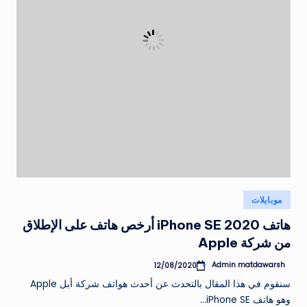
نُشر
موبايلات
في
هاتف iPhone SE 2020 أرخص هاتف على الإطلاق
من شركة Apple
Admin matdawarsh
12/08/2020
تمّ
النشر
سنقوم في هذا المقال بالتحدث عن أحدث هواتف شركة أبل Apple
بواسطة
وهو هاتف iPhone SE…