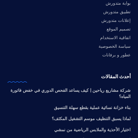
بوابة متدورش
تطبيق متدورش
إعلانات متدورش
تصميم الموقع
اتفاقية الاستخدام
سياسة الخصوصية
عطور و برفانات
أحدث المقالات
شركة مشاريع رياحين | كيف يساعد الفحص الدوري في خفض فاتورة
المياه؟
بناء خزانة نسائية عملية بقطع سهلة التنسيق
لماذا يسبق التنظيف موسم التشغيل المكثف؟
اختيار الأحذية والملابس الرياضية من نمشي