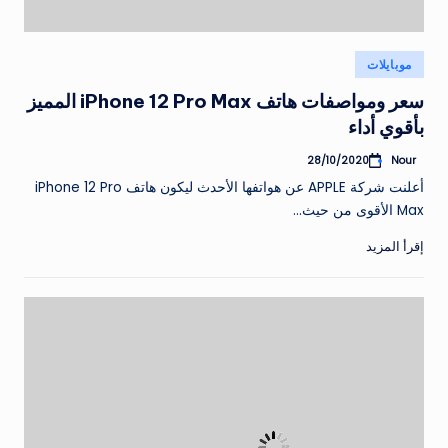
نُشر
موبايلات
في
سعر ومواصفات هاتف iPhone 12 Pro Max المميز
بأقوي أداء
Nour
28/10/2020
تمّ
النشر
أعلنت شركة APPLE عن هواتفها الأحدث ليكون هاتف iPhone 12 Pro
بواسطة
Max الأقوى من حيث…
إقرأ المزيد