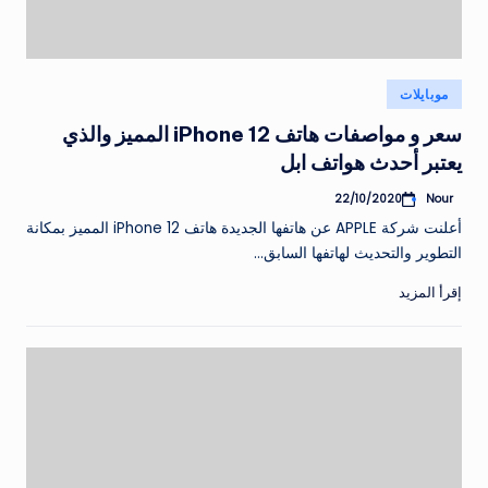
نُشر
موبايلات
في
سعر و مواصفات هاتف iPhone 12 المميز والذي
يعتبر أحدث هواتف ابل
Nour
22/10/2020
تمّ
النشر
أعلنت شركة APPLE عن هاتفها الجديدة هاتف iPhone 12 المميز بمكانة
بواسطة
التطوير والتحديث لهاتفها السابق…
إقرأ المزيد