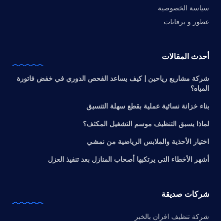
سياسة الخصوصية
عطور و برفانات
أحدث المقالات
شركة مشاريع رياحين | كيف يساعد الفحص الدوري في خفض فاتورة
المياه؟
بناء خزانة نسائية عملية بقطع سهلة التنسيق
لماذا يسبق التنظيف موسم التشغيل المكثف؟
اختيار الأحذية والملابس الرياضية من نمشي
أشهر الأخطاء التي يرتكبها أصحاب المنازل بعد تنفيذ العزل
شركات صديقة
شركة تنظيف افران بالخبر