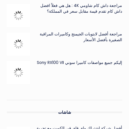
مراجعة داش كام شاومي 4K : هل هي فعلاً افضل
داش كام تقدم قيمة مقابل سعر في المملكة؟
مراجعة أفضل لابتوبات الجيمنج وكاميرات المراقبة
الصغيرة بأفضل الأسعار
إليكم جميع مواصفات كاميرا سوني Sony RX100 VII
شاشات
أفضل شركة اشتراك واي فاي في الكويت مع تجربة