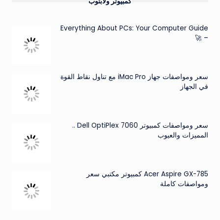
كمبيوتر ولابتوب
Everything About PCs: Your Computer Guide
– 🚀
سعر ومواصفات جهاز iMac Pro مع تناول نقاط القوة
في الجهاز
سعر ومواصفات كمبيوتر Dell OptiPlex 7060 ..
المميزات والعيوب
Acer Aspire GX-785 كمبيوتر مكتبي سعر
ومواصفات كاملة