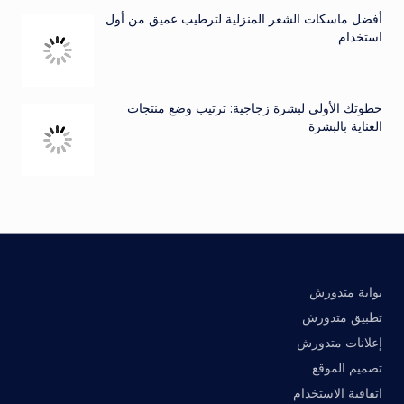
أفضل ماسكات الشعر المنزلية لترطيب عميق من أول
استخدام
خطوتك الأولى لبشرة زجاجية: ترتيب وضع منتجات
العناية بالبشرة
بوابة متدورش
تطبيق متدورش
إعلانات متدورش
تصميم الموقع
اتفاقية الاستخدام