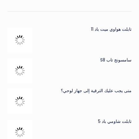
تابلت هواوي ميت باد 11
سامسونج تاب S8
متى يجب عليك الترقية إلى جهاز لوحي؟
تابلت شاومي باد 5