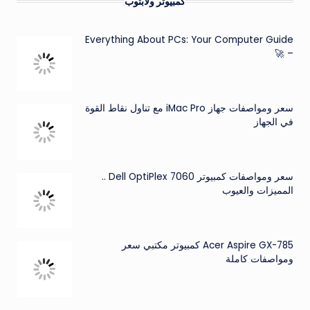
كمبيوتر ولابتوب
Everything About PCs: Your Computer Guide
– 🚀
سعر ومواصفات جهاز iMac Pro مع تناول نقاط القوة
في الجهاز
سعر ومواصفات كمبيوتر Dell OptiPlex 7060 ..
المميزات والعيوب
Acer Aspire GX-785 كمبيوتر مكتبي سعر
ومواصفات كاملة