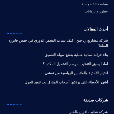
سياسة الخصوصية
عطور و برفانات
أحدث المقالات
شركة مشاريع رياحين | كيف يساعد الفحص الدوري في خفض فاتورة
المياه؟
بناء خزانة نسائية عملية بقطع سهلة التنسيق
لماذا يسبق التنظيف موسم التشغيل المكثف؟
اختيار الأحذية والملابس الرياضية من نمشي
أشهر الأخطاء التي يرتكبها أصحاب المنازل بعد تنفيذ العزل
شركات صديقة
شركة تنظيف افران بالخبر