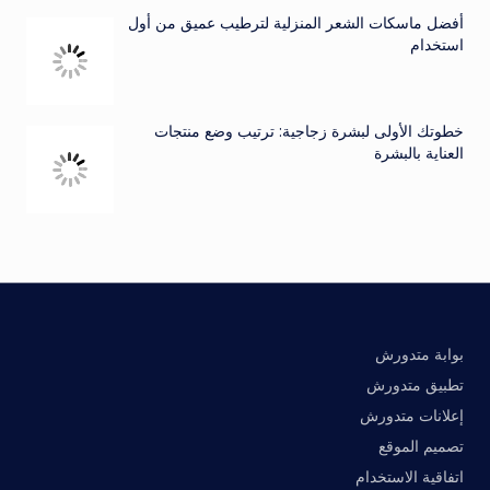
أفضل ماسكات الشعر المنزلية لترطيب عميق من أول
استخدام
خطوتك الأولى لبشرة زجاجية: ترتيب وضع منتجات
العناية بالبشرة
بوابة متدورش
تطبيق متدورش
إعلانات متدورش
تصميم الموقع
اتفاقية الاستخدام