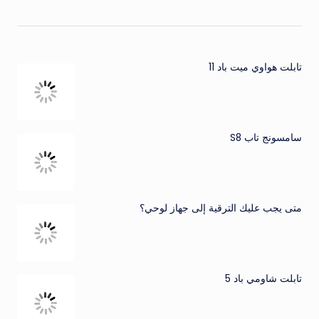
تابلت هواوي ميت باد 11
سامسونج تاب S8
متى يجب عليك الترقية إلى جهاز لوحي؟
تابلت شاومي باد 5