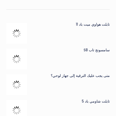
تابلت هواوي ميت باد 11
سامسونج تاب S8
متى يجب عليك الترقية إلى جهاز لوحي؟
تابلت شاومي باد 5