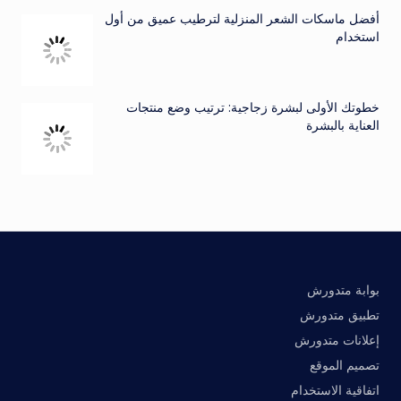
أفضل ماسكات الشعر المنزلية لترطيب عميق من أول
استخدام
خطوتك الأولى لبشرة زجاجية: ترتيب وضع منتجات
العناية بالبشرة
بوابة متدورش
تطبيق متدورش
إعلانات متدورش
تصميم الموقع
اتفاقية الاستخدام