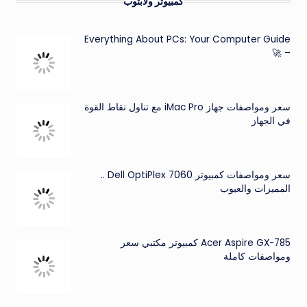
كمبيوتر ولابتوب
Everything About PCs: Your Computer Guide
– 🚀
سعر ومواصفات جهاز iMac Pro مع تناول نقاط القوة
في الجهاز
سعر ومواصفات كمبيوتر Dell OptiPlex 7060 ..
المميزات والعيوب
Acer Aspire GX-785 كمبيوتر مكتبي سعر
ومواصفات كاملة