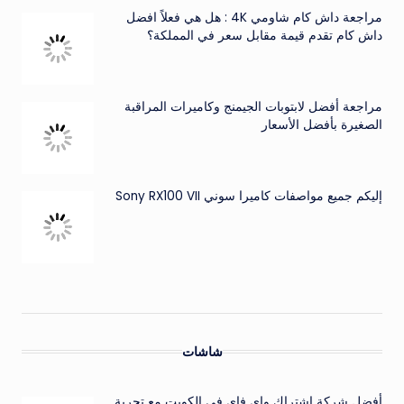
مراجعة داش كام شاومي 4K : هل هي فعلاً افضل
داش كام تقدم قيمة مقابل سعر في المملكة؟
مراجعة أفضل لابتوبات الجيمنج وكاميرات المراقبة
الصغيرة بأفضل الأسعار
إليكم جميع مواصفات كاميرا سوني Sony RX100 VII
شاشات
أفضل شركة اشتراك واي فاي في الكويت مع تجربة