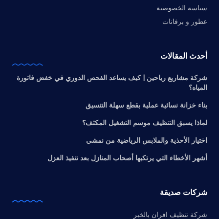
سياسة الخصوصية
عطور و برفانات
أحدث المقالات
شركة مشاريع رياحين | كيف يساعد الفحص الدوري في خفض فاتورة
المياه؟
بناء خزانة نسائية عملية بقطع سهلة التنسيق
لماذا يسبق التنظيف موسم التشغيل المكثف؟
اختيار الأحذية والملابس الرياضية من نمشي
أشهر الأخطاء التي يرتكبها أصحاب المنازل بعد تنفيذ العزل
شركات صديقة
شركة تنظيف افران بالخبر