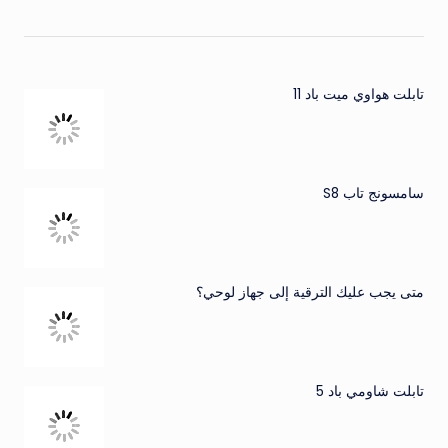
تابلت هواوي ميت باد 11
سامسونج تاب S8
متى يجب عليك الترقية إلى جهاز لوحي؟
تابلت شاومي باد 5