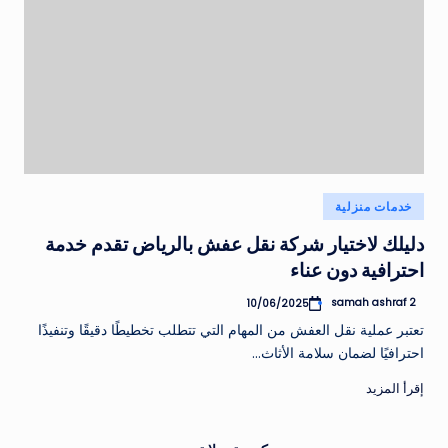
نُشر
خدمات منزلية
في
دليلك لاختيار شركة نقل عفش بالرياض تقدم خدمة
احترافية دون عناء
samah ashraf 2
10/06/2025
تمّ
النشر
تعتبر عملية نقل العفش من المهام التي تتطلب تخطيطًا دقيقًا وتنفيذًا
بواسطة
احترافيًا لضمان سلامة الأثاث…
إقرأ المزيد