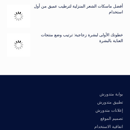
أفضل ماسكات الشعر المنزلية لترطيب عميق من أول
استخدام
خطوتك الأولى لبشرة زجاجية: ترتيب وضع منتجات
العناية بالبشرة
بوابة متدورش
تطبيق متدورش
إعلانات متدورش
تصميم الموقع
اتفاقية الاستخدام