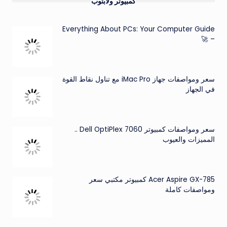
كمبيوتر ولابتوب
Everything About PCs: Your Computer Guide
– 🚀
سعر ومواصفات جهاز iMac Pro مع تناول نقاط القوة
في الجهاز
سعر ومواصفات كمبيوتر Dell OptiPlex 7060 ..
المميزات والعيوب
Acer Aspire GX-785 كمبيوتر مكتبي سعر
ومواصفات كاملة