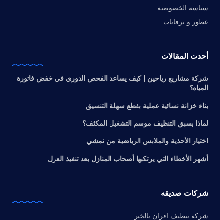
سياسة الخصوصية
عطور و برفانات
أحدث المقالات
شركة مشاريع رياحين | كيف يساعد الفحص الدوري في خفض فاتورة
المياه؟
بناء خزانة نسائية عملية بقطع سهلة التنسيق
لماذا يسبق التنظيف موسم التشغيل المكثف؟
اختيار الأحذية والملابس الرياضية من نمشي
أشهر الأخطاء التي يرتكبها أصحاب المنازل بعد تنفيذ العزل
شركات صديقة
شركة تنظيف افران بالخبر