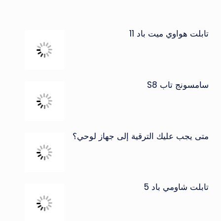
تابلت هواوي ميت باد 11
سامسونج تاب S8
متى يجب عليك الترقية إلى جهاز لوحي؟
تابلت شاومي باد 5