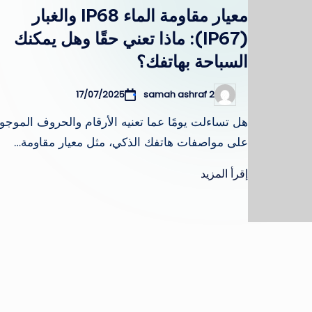
في
معيار مقاومة الماء IP68 والغبار
(IP67): ماذا تعني حقًا وهل يمكنك
السباحة بهاتفك؟
17/07/2025
samah ashraf 2
تمّ
النشر
بواسطة
هل تساءلت يومًا عما تعنيه الأرقام والحروف الموجو
على مواصفات هاتفك الذكي، مثل معيار مقاومة…
إقرأ المزيد