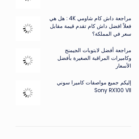
مراجعة داش كام شاومي 4K : هل هي
فعلاً افضل داش كام تقدم قيمة مقابل
سعر في المملكة؟
مراجعة أفضل لابتوبات الجيمنج
وكاميرات المراقبة الصغيرة بأفضل
الأسعار
إليكم جميع مواصفات كاميرا سوني
Sony RX100 VII