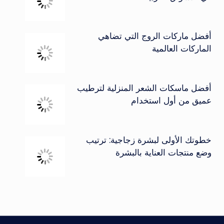
أفضل ماركات الروج التي تضاهي
الماركات العالمية
أفضل ماسكات الشعر المنزلية لترطيب
عميق من أول استخدام
خطوتك الأولى لبشرة زجاجية: ترتيب
وضع منتجات العناية بالبشرة