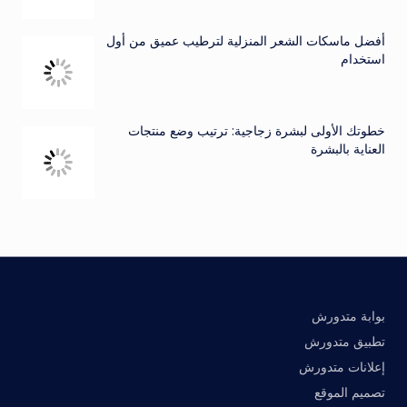
أفضل ماسكات الشعر المنزلية لترطيب عميق من أول
استخدام
خطوتك الأولى لبشرة زجاجية: ترتيب وضع منتجات
العناية بالبشرة
بوابة متدورش
تطبيق متدورش
إعلانات متدورش
تصميم الموقع