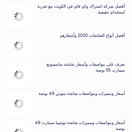
أفضل شركة اشتراك واي فاي في الكويت مع تجربة
استخدام حقيقية
أفضل أنواع الشاشات 2020 وأسعارهم
تعرف على مواصفات وأسعار شاشة سامسونج
سمارت 55 بوصة
أسعار ومميزات ومواصفات شاشة سوني 49 بوصة
أسعار ومواصفات ومميزات شاشة توشيبا سمارت 49
بوصة