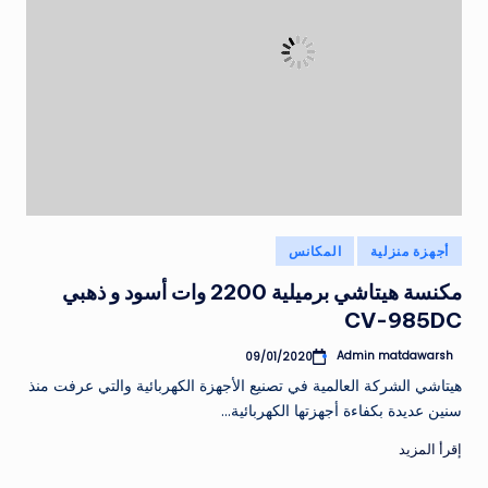
نُشر
أجهزة منزلية
المكانس
في
مكنسة هيتاشي برميلية 2200 وات أسود و ذهبي
CV-985DC
Admin matdawarsh
09/01/2020
تمّ
النشر
هيتاشي الشركة العالمية في تصنيع الأجهزة الكهربائية والتي عرفت منذ
بواسطة
سنين عديدة بكفاءة أجهزتها الكهربائية…
إقرأ المزيد