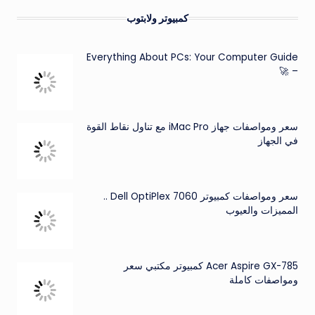
كمبيوتر ولابتوب
Everything About PCs: Your Computer Guide
– 🚀
سعر ومواصفات جهاز iMac Pro مع تناول نقاط القوة
في الجهاز
سعر ومواصفات كمبيوتر Dell OptiPlex 7060 ..
المميزات والعيوب
Acer Aspire GX-785 كمبيوتر مكتبي سعر
ومواصفات كاملة