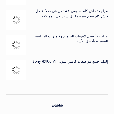
مراجعة داش كام شاومي 4K : هل هي فعلاً افضل
داش كام تقدم قيمة مقابل سعر في المملكة؟
مراجعة أفضل لابتوبات الجيمنج وكاميرات المراقبة
الصغيرة بأفضل الأسعار
إليكم جميع مواصفات كاميرا سوني Sony RX100 VII
شاشات