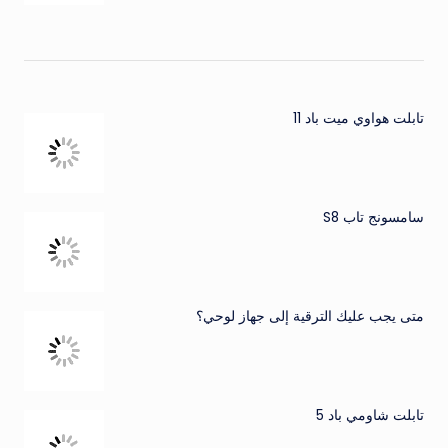
تابلت هواوي ميت باد 11
سامسونج تاب S8
متى يجب عليك الترقية إلى جهاز لوحي؟
تابلت شاومي باد 5