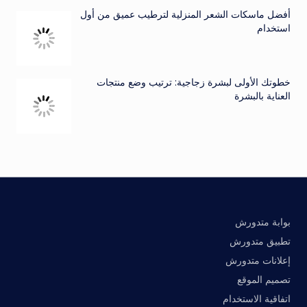
أفضل ماسكات الشعر المنزلية لترطيب عميق من أول
استخدام
خطوتك الأولى لبشرة زجاجية: ترتيب وضع منتجات
العناية بالبشرة
بوابة متدورش
تطبيق متدورش
إعلانات متدورش
تصميم الموقع
اتفاقية الاستخدام