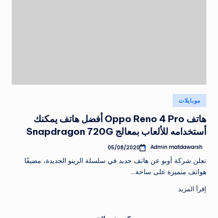
نُشر
موبايلات
في
هاتف Oppo Reno 4 Pro أفضل هاتف يمكنك
أستخدامه للألعاب بمعالج Snapdragon 720G
Admin matdawarsh
05/08/2020
تمّ
النشر
تعلن شركة أوبو عن هاتف جديد في سلسلة الرينو الجديدة، مضيفًا
بواسطة
هواتف متميزة على ساحة…
إقرأ المزيد