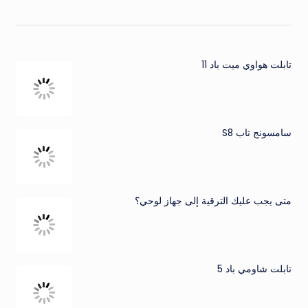
تابلت هواوي ميت باد 11
سامسونج تاب S8
متى يجب عليك الترقية إلى جهاز لوحي؟
تابلت شاومي باد 5