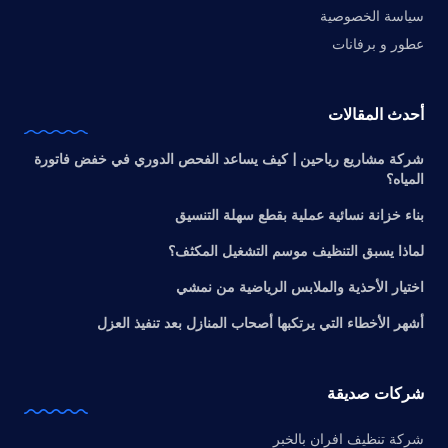
سياسة الخصوصية
عطور و برفانات
أحدث المقالات
شركة مشاريع رياحين | كيف يساعد الفحص الدوري في خفض فاتورة
المياه؟
بناء خزانة نسائية عملية بقطع سهلة التنسيق
لماذا يسبق التنظيف موسم التشغيل المكثف؟
اختيار الأحذية والملابس الرياضية من نمشي
أشهر الأخطاء التي يرتكبها أصحاب المنازل بعد تنفيذ العزل
شركات صديقة
شركة تنظيف افران بالخبر