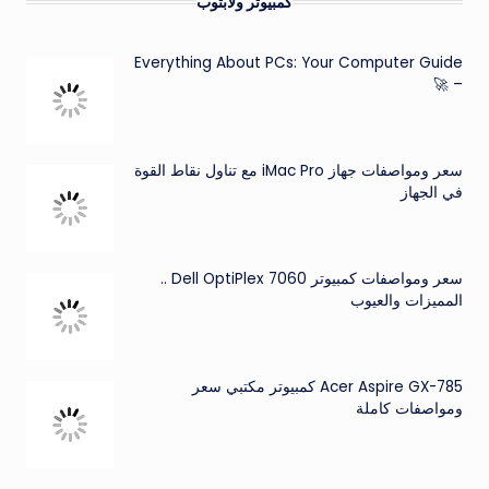
كمبيوتر ولابتوب
Everything About PCs: Your Computer Guide
– 🚀
سعر ومواصفات جهاز iMac Pro مع تناول نقاط القوة
في الجهاز
سعر ومواصفات كمبيوتر Dell OptiPlex 7060 ..
المميزات والعيوب
Acer Aspire GX-785 كمبيوتر مكتبي سعر
ومواصفات كاملة