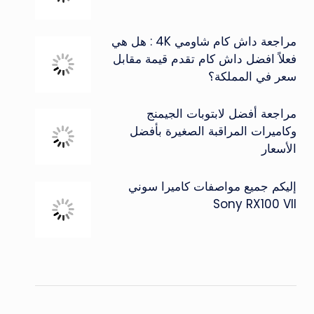
مراجعة داش كام شاومي 4K : هل هي
فعلاً افضل داش كام تقدم قيمة مقابل
سعر في المملكة؟
مراجعة أفضل لابتوبات الجيمنج
وكاميرات المراقبة الصغيرة بأفضل
الأسعار
إليكم جميع مواصفات كاميرا سوني
Sony RX100 VII