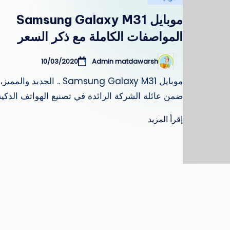
في
موبايل Samsung Galaxy M31
المواصفات الكاملة مع ذكر السعر
10/03/2020
Admin matdawarsh
تمّ
النشر
بواسطة
موبايل Samsung Galaxy M31 .. الجديد والمميز،
ضمن عائلة الشركة الرائدة في تصنيع الهواتف الذكي
إقرأ المزيد