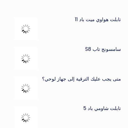
تابلت هواوي ميت باد 11
سامسونج تاب S8
متى يجب عليك الترقية إلى جهاز لوحي؟
تابلت شاومي باد 5