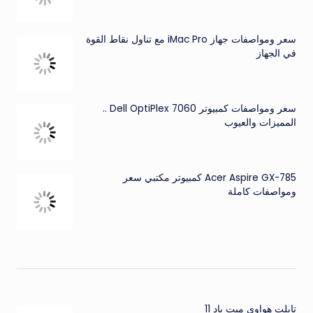
سعر ومواصفات جهاز iMac Pro مع تناول نقاط القوة
في الجهاز
سعر ومواصفات كمبيوتر Dell OptiPlex 7060 ..
المميزات والعيوب
Acer Aspire GX-785 كمبيوتر مكتبي سعر
ومواصفات كاملة
تابلت هواوي ميت باد 11