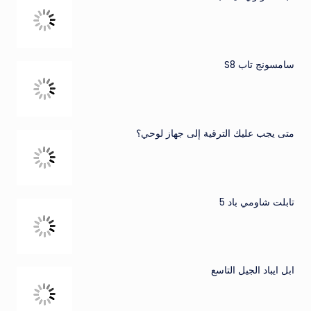
سامسونج تاب S8
متى يجب عليك الترقية إلى جهاز لوحي؟
تابلت شاومي باد 5
ابل ايباد الجيل التاسع