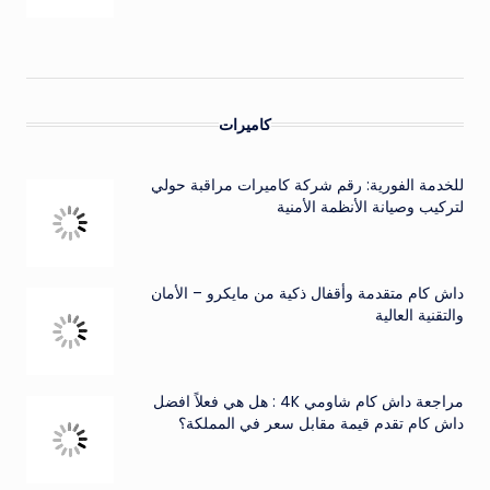
كاميرات
للخدمة الفورية: رقم شركة كاميرات مراقبة حولي
لتركيب وصيانة الأنظمة الأمنية
داش كام متقدمة وأقفال ذكية من مايكرو – الأمان
والتقنية العالية
مراجعة داش كام شاومي 4K : هل هي فعلاً افضل
داش كام تقدم قيمة مقابل سعر في المملكة؟