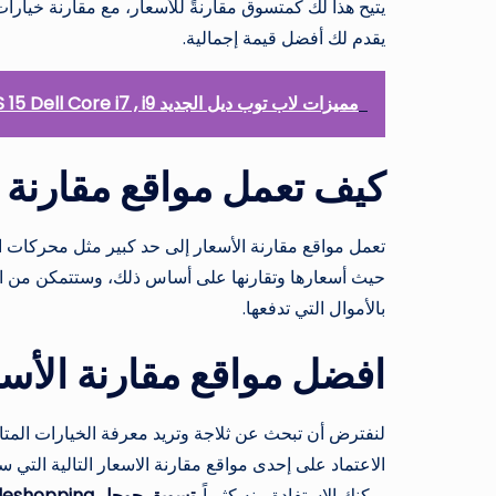
يتيح هذا لك كمتسوق مقارنةً للأسعار، مع مقارنة خيار
يقدم لك أفضل قيمة إجمالية.
مميزات لاب توب ديل الجديد XPS 15 Dell Core i7 , i9
كيف تعمل مواقع مقارنة 
تعمل مواقع مقارنة الأسعار إلى حد كبير مثل محركات 
حيث أسعارها وتقارنها على أساس ذلك، وستتمكن من ا
بالأموال التي تدفعها.
افضل مواقع مقارنة الأسع
لنفترض أن تبحث عن ثلاجة وتريد معرفة الخيارات المتا
الاعتماد على إحدى مواقع مقارنة الاسعار التالية التي
يمكنك الاستفادة منه كثيراً.
تسويق جوجل googleshopping