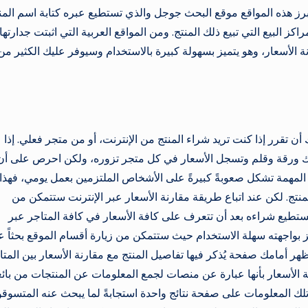
 أبرز هذه المواقع موقع البحث جوجل والذي تستطيع عبره كتابة اسم المن
ز البيع التي تبيع ذلك المنتج. ومن المواقع العربية التي اثبتت جدارتها،
الأسعار، وهو يتميز بسهولة كبيرة بالاستخدام وسيوفر عليك الكثير من
تقرر إذا كنت تريد شراء المنتج من الإنترنت، أو من متجر فعلي. إذا
 ورقة وقلم وتسجل الأسعار في كل متجر تزوره، ولكن احرص على أن
المهمة تشكل صعوبةً كبيرةً على الأشخاص الملتزمين بعمل يومي، فهذا
المنتج. لكن عند اتباع طريقة مقارنة الأسعار عبر الإنترنت ستتمكن من
تطيع شراءه بعد أن تتعرف على كافة الأسعار في كافة المتاجر عبر
ز بواجهته سهلة الاستخدام حيث ستتمكن من زيارة أقسام الموقع بحثاً 
هر أمامك صفحة يُذكر فيها تفاصيل المنتج مع مقارنة الأسعار بين المتا
ارنة الأسعار بأنها عبارة عن منصات لجمع المعلومات عن المنتجات من بائ
تلك المعلومات على صفحة نتائج واحدة استجابةً لما يبحث عنه المتسوق