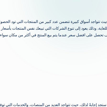
يث تتواجد أسواق كبيرة تتضمن عدد كبير من المنتجات التي تود الحصو
 للغاية، وذلك يعود إلى تنوع الشركات التي تبيعك نفس المنتجات بأسعار
يف تحصل على افضل سعر عندما يتم بيع المنتج في أكثر من مكان سواء
د إجابةً لذلك، حيث تتواجد العديد من المنصات، والخدمات التي توف