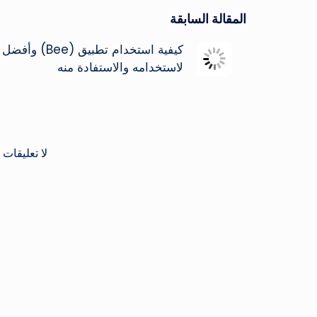
تصفّح
المقالة السابقة
كيفية استخدام تطبيق (e
المقالات
لاستخدامه والاستفادة منه
لا تعليقات 