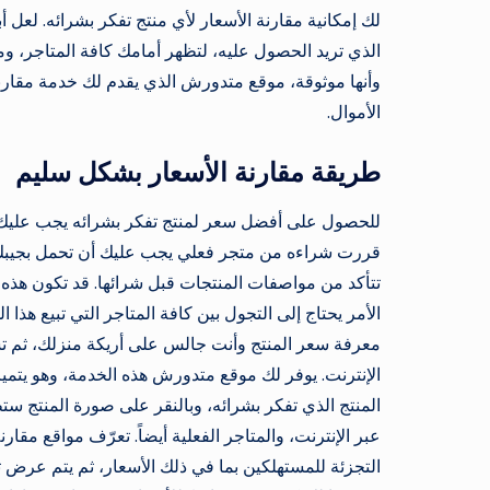
لك إمكانية مقارنة الأسعار لأي منتج تفكر بشرائه. لعل
الذي تريد الحصول عليه، لتظهر أمامك كافة المتاجر، ومراك
وأنها موثوقة، موقع متدورش الذي يقدم لك خدمة مقارنة 
الأموال.
طريقة مقارنة الأسعار بشكل سليم
للحصول على أفضل سعر لمنتج تفكر بشرائه يجب عليك أن 
قررت شراءه من متجر فعلي يجب عليك أن تحمل بجيبك
تتأكد من مواصفات المنتجات قبل شرائها. قد تكون هذه 
الأمر يحتاج إلى التجول بين كافة المتاجر التي تبيع هذا 
معرفة سعر المنتج وأنت جالس على أريكة منزلك، ثم تس
الإنترنت. يوفر لك موقع متدورش هذه الخدمة، وهو يتمي
المنتج الذي تفكر بشرائه، وبالنقر على صورة المنتج ستظ
عبر الإنترنت، والمتاجر الفعلية أيضاً. تعرّف مواقع مق
التجزئة للمستهلكين بما في ذلك الأسعار، ثم يتم عرض 