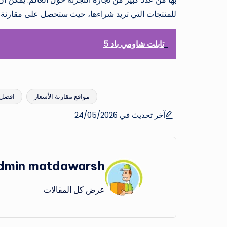
للمنتجات التي تريد شراءها، حيث ستحصل على مقارنة مم
تابلت شاومي باد 5
مواقع مقارنة الأسعار
افضل 
العلامات:
آخر تحديث في 24/05/2026
dmin matdawarsh
عرض كل المقالات