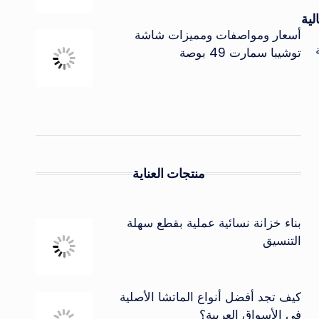
لية
أسعار ومواصفات ومميزات شاشة
توشيبا سمارت 49 بوصة
منتجات العناية
بناء خزانة نسائية عملية بقطع سهلة
التنسيق
كيف تجد أفضل أنواع الماتشا الأصلية
في الأسواق العربية؟