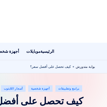
لتجاوز
لى
لمحتوى
الرئيسية
موبايلات
أجهزة شخص
بوابة متدورش
»
كيف تحصل على أفضل سعر؟
نُشر
برامج وتطبيقات
أجهزة شخصية
أسعار اللابتوب
في
كيف تحصل على أفضل