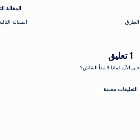
المقالة التا
Be) وأفضل الطرق
المقالة التالية
1 تعليق
حتى الآن. لماذا لا تبدأ النقاش؟
التعليقات مغلقة