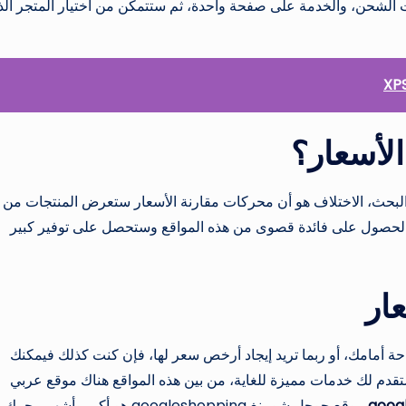
ات الشحن، والخدمة على صفحة واحدة، ثم ستتمكن من اختيار المتجر ال
الأسعار؟
البحث، الاختلاف هو أن محركات مقارنة الأسعار ستعرض المنتجات من
لحصول على فائدة قصوى من هذه المواقع وستحصل على توفير كبير
ار
حة أمامك، أو ربما تريد إيجاد أرخص سعر لها، فإن كنت كذلك فيمكنك
 ستقدم لك خدمات مميزة للغاية، من بين هذه المواقع هناك موقع عربي
موقع جوجل شوبينغ googleshopping هو أكبر وأشهر محرك