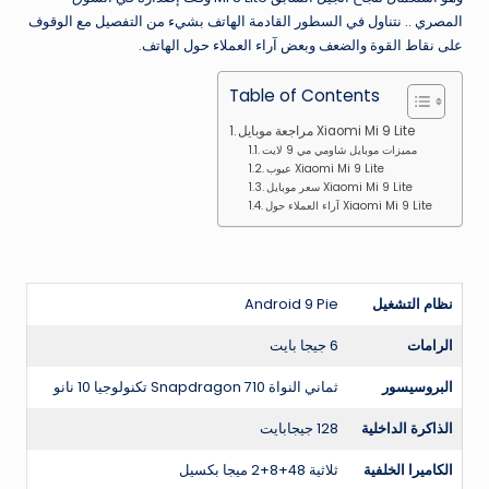
المصري .. نتناول في السطور القادمة الهاتف بشيء من التفصيل مع الوقوف
على نقاط القوة والضعف وبعض آراء العملاء حول الهاتف.
Table of Contents
مراجعة موبايل Xiaomi Mi 9 Lite
مميزات موبايل شاومي مي 9 لايت
عيوب Xiaomi Mi 9 Lite
سعر موبايل Xiaomi Mi 9 Lite
آراء العملاء حول Xiaomi Mi 9 Lite
نظام التشغيل
Android 9 Pie
الرامات
6 جيجا بايت
البروسيسور
ثماني النواة Snapdragon 710 تكنولوجيا 10 نانو
الذاكرة الداخلية
128 جيجابايت
الكاميرا الخلفية
ثلاثية 48+8+2 ميجا بكسيل