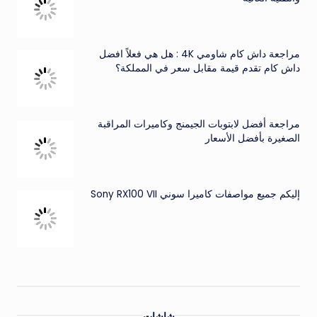
مراجعة داش كام شاومي 4K : هل هي فعلاً افضل
داش كام تقدم قيمة مقابل سعر في المملكة؟
مراجعة أفضل لابتوبات الجيمنج وكاميرات المراقبة
الصغيرة بأفضل الأسعار
إليكم جميع مواصفات كاميرا سوني Sony RX100 VII
شاشات