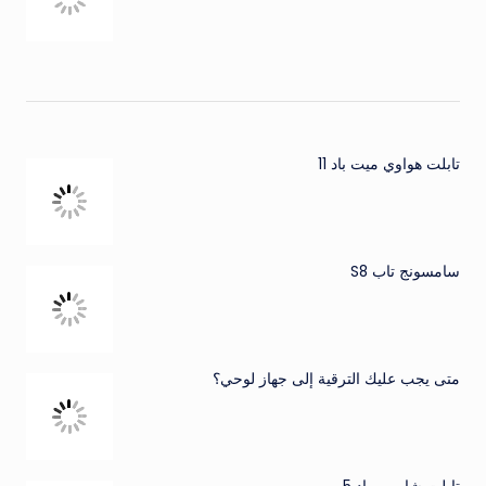
تابلت هواوي ميت باد 11
سامسونج تاب S8
متى يجب عليك الترقية إلى جهاز لوحي؟