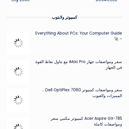
كمبيوتر ولابتوب
Everything About PCs: Your Computer Guide
– 🚀
سعر ومواصفات جهاز iMac Pro مع تناول نقاط القوة
في الجهاز
سعر ومواصفات كمبيوتر Dell OptiPlex 7060 ..
المميزات والعيوب
Acer Aspire GX-785 كمبيوتر مكتبي سعر
ومواصفات كاملة