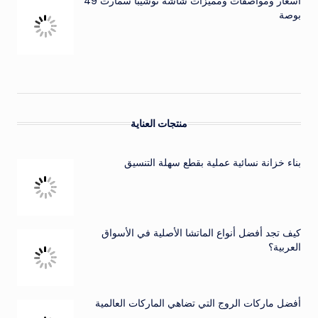
أسعار ومواصفات ومميزات شاشة توشيبا سمارت 49
بوصة
منتجات العناية
بناء خزانة نسائية عملية بقطع سهلة التنسيق
كيف تجد أفضل أنواع الماتشا الأصلية في الأسواق
العربية؟
أفضل ماركات الروج التي تضاهي الماركات العالمية