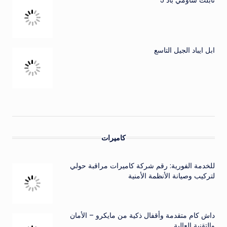
تابلت شاومي باد 5
ابل ايباد الجيل التاسع
كاميرات
للخدمة الفورية: رقم شركة كاميرات مراقبة حولي
لتركيب وصيانة الأنظمة الأمنية
داش كام متقدمة وأقفال ذكية من مايكرو – الأمان
والتقنية العالية