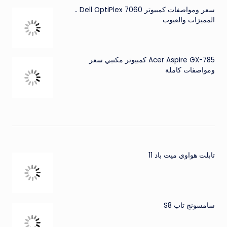
سعر ومواصفات كمبيوتر Dell OptiPlex 7060 ..
المميزات والعيوب
Acer Aspire GX-785 كمبيوتر مكتبي سعر
ومواصفات كاملة
تابلت هواوي ميت باد 11
سامسونج تاب S8