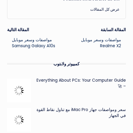
عرض كل المقالات
تصفّح
المقالة السابقة
المقالة التالية
مواصفات وسعر موبايل
مواصفات وسعر موبايل
المقالات
Samsung Galaxy A10s
Realme X2
كمبيوتر ولابتوب
Everything About PCs: Your Computer Guide
– 🚀
سعر ومواصفات جهاز iMac Pro مع تناول نقاط القوة
في الجهاز