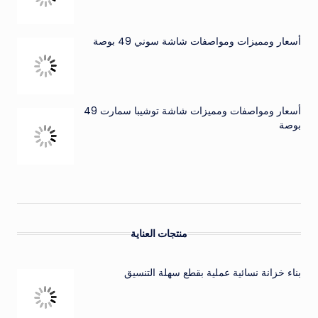
أسعار ومميزات ومواصفات شاشة سوني 49 بوصة
أسعار ومواصفات ومميزات شاشة توشيبا سمارت 49
بوصة
منتجات العناية
بناء خزانة نسائية عملية بقطع سهلة التنسيق