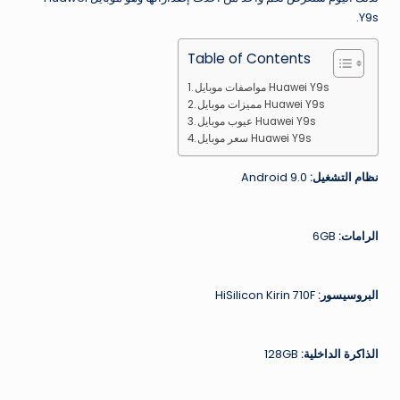
Y9s.
Table of Contents
مواصفات موبايل Huawei Y9s
مميزات موبايل Huawei Y9s
عيوب موبايل Huawei Y9s
سعر موبايل Huawei Y9s
نظام التشغيل:
Android 9.0
الرامات:
6GB
البروسيسور:
HiSilicon Kirin 710F
الذاكرة الداخلية:
128GB