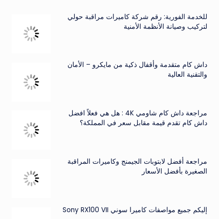
للخدمة الفورية: رقم شركة كاميرات مراقبة حولي
لتركيب وصيانة الأنظمة الأمنية
داش كام متقدمة وأقفال ذكية من مايكرو – الأمان
والتقنية العالية
مراجعة داش كام شاومي 4K : هل هي فعلاً افضل
داش كام تقدم قيمة مقابل سعر في المملكة؟
مراجعة أفضل لابتوبات الجيمنج وكاميرات المراقبة
الصغيرة بأفضل الأسعار
إليكم جميع مواصفات كاميرا سوني Sony RX100 VII