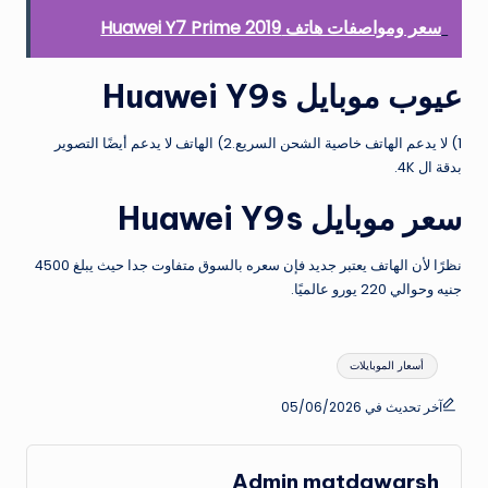
سعر ومواصفات هاتف Huawei Y7 Prime 2019
عيوب موبايل Huawei Y9s
1) لا يدعم الهاتف خاصية الشحن السريع.2) الهاتف لا يدعم أيضًا التصوير
بدقة ال 4K.
سعر موبايل Huawei Y9s
نظرًا لأن الهاتف يعتبر جديد فإن سعره بالسوق متفاوت جدا حيث يبلغ 4500
جنيه وحوالي 220 يورو عالميًا.
العلامات:
أسعار الموبايلات
آخر تحديث في 05/06/2026
Admin matdawarsh