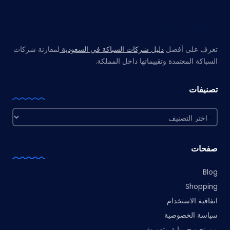
مواقع صديقة
تعرف على أفضل
دليل شركات السباكة في السعودية
لمقارنة شركات
السباكة المعتمدة وتقييماتها داخل المملكة.
تصنيفات
تصنيفات
صفحات
Blog
Shopping
اتفاقية الاستخدام
سياسة الخصوصية
من نحن – بوابة متدورش