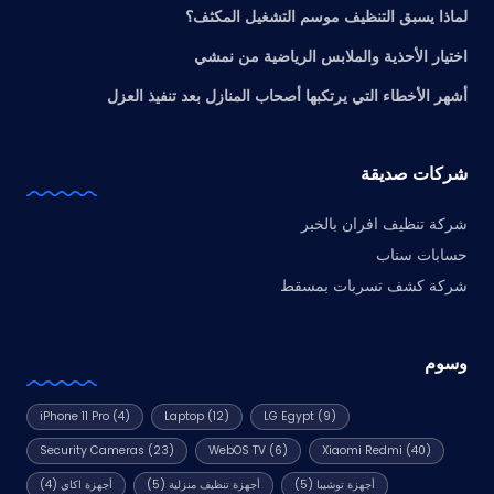
لماذا يسبق التنظيف موسم التشغيل المكثف؟
اختيار الأحذية والملابس الرياضية من نمشي
أشهر الأخطاء التي يرتكبها أصحاب المنازل بعد تنفيذ العزل
شركات صديقة
شركة تنظيف افران بالخبر
حسابات سناب
شركة كشف تسربات بمسقط
وسوم
iPhone 11 Pro
(4)
Laptop
(12)
LG Egypt
(9)
Security Cameras
(23)
WebOS TV
(6)
Xiaomi Redmi
(40)
أجهزة توشيبا
(5)
أجهزة تنظيف منزلية
(5)
أجهزة اكاي
(4)