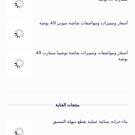
أسعار ومميزات ومواصفات شاشة سوني 49 بوصة
أسعار ومواصفات ومميزات شاشة توشيبا سمارت 49
بوصة
منتجات العناية
بناء خزانة نسائية عملية بقطع سهلة التنسيق