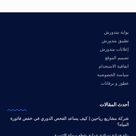
بوابة متدورش
تطبيق متدورش
إعلانات متدورش
تصميم الموقع
اتفاقية الاستخدام
سياسة الخصوصية
عطور و برفانات
أحدث المقالات
شركة مشاريع رياحين | كيف يساعد الفحص الدوري في خفض فاتورة
المياه؟
بناء خزانة نسائية عملية بقطع سهلة التنسيق