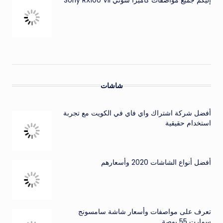
إليكم جميع مواصفات كاميرا سوني Sony RX100 VII
شاشات
أفضل شركة اشتراك واي فاي في الكويت مع تجربة
استخدام حقيقية
أفضل أنواع الشاشات 2020 وأسعارهم
تعرف على مواصفات وأسعار شاشة سامسونج
سمارت 55 بوصة