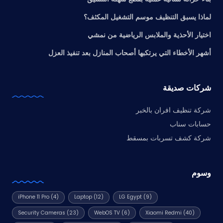
لماذا يسبق التنظيف موسم التشغيل المكثف؟
اختيار الأحذية والملابس الرياضية من نمشي
أشهر الأخطاء التي يرتكبها أصحاب المنازل بعد تنفيذ العزل
شركات صديقة
شركة تنظيف افران بالخبر
حسابات سناب
شركة كشف تسربات بمسقط
وسوم
iPhone 11 Pro
(4)
Laptop
(12)
LG Egypt
(9)
Security Cameras
(23)
WebOS TV
(6)
Xiaomi Redmi
(40)