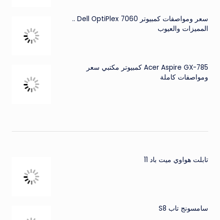
سعر ومواصفات كمبيوتر Dell OptiPlex 7060 ..
المميزات والعيوب
Acer Aspire GX-785 كمبيوتر مكتبي سعر
ومواصفات كاملة
تابلت هواوي ميت باد 11
سامسونج تاب S8