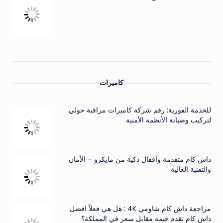
كاميرات
للخدمة الفورية: رقم شركة كاميرات مراقبة حولي
لتركيب وصيانة الأنظمة الأمنية
داش كام متقدمة وأقفال ذكية من مايكرو – الأمان
والتقنية العالية
مراجعة داش كام شاومي 4K : هل هي فعلاً افضل
داش كام تقدم قيمة مقابل سعر في المملكة؟