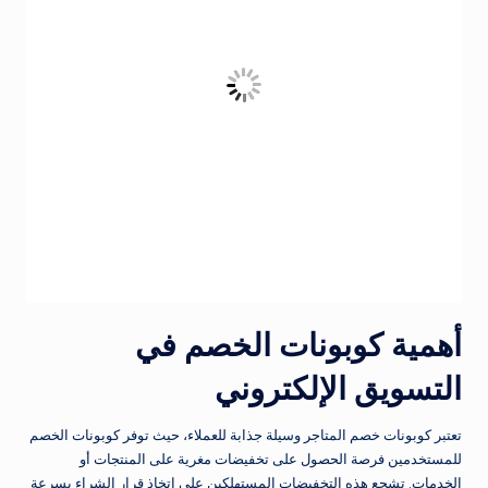
أهمية كوبونات الخصم في
التسويق الإلكتروني
تعتبر كوبونات خصم المتاجر وسيلة جذابة للعملاء، حيث توفر كوبونات الخصم
للمستخدمين فرصة الحصول على تخفيضات مغرية على المنتجات أو
الخدمات. تشجع هذه التخفيضات المستهلكين على اتخاذ قرار الشراء بسرعة