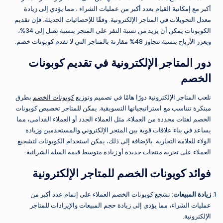
أكبر مع إمكانية القيام بعدد أكبر من عمليات الشراء ، مما يؤدي إلى زيادة
معدل التحويلات في المتاجر الإلكترونية. وفقًا للإحصائيات الحديثة، فإن تقديم
الكوبونات يمكن أن يزيد من نسبة النقر على المتجر بنسبة تصل إلى 34%،
ويعزز الأرباح بنسبة تتجاوز 48% مقارنة بالمتاجر التي لا تقدم كوبونات خصم.
دور المتاجر الإلكترونية في تقديم كوبونات
الخصم
تلعب المتاجر الإلكترونية دورًا هامًا في تصميم وتوزيع
كوبونات الخصم
بطرق
مبتكرة تتناسب مع استراتيجياتها التسويقية. يمكن للمتاجر تخصيص كوبونات
الخصم لفئات محددة من العملاء، مثل العملاء الجدد أو العملاء القدامى، مما
يساعد في بناء علاقات قوية بين المتجر الإلكتروني والمستخدمين وزيادة
الولاء للعلامة التجارية. بالإضافة إلى ذلك، يمكن استخدام الكوبونات لتشجيع
العملاء على تجربة منتجات جديدة أو زيادة متوسط قيمة السلة الشرائية.
فوائد كوبونات الخصم للمتاجر الإلكترونية
زيادة المبيعات
: تشجع كوبونات الخصم العملاء على إتمام عدد أكبر من
عمليات الشراء، مما يؤدي إلى زيادة حجم المبيعات والإيرادات للمتاجر
الإلكترونية.