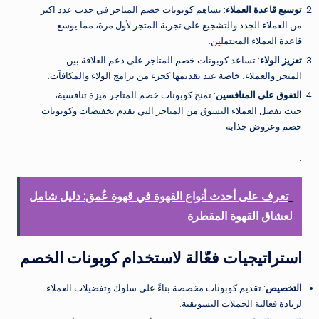
توسيع قاعدة العملاء
: تساهم كوبونات خصم المتاجر في جذب عدد اكبر
من العملاء الجدد والتشجيع على تجربة المتجر لأول مرة، مما يوسع
قاعدة العملاء المحتملين.
تعزيز الولاء
: تساعد كوبونات خصم المتاجر على دعم العلاقة بين
المتجر والعملاء، خاصة عند تقديمها كجزء من برامج الولاء والمكافآت.
التفوق على المنافسين
: تمنح كوبونات خصم المتاجر ميزة تنافسية،
حيث يفضل العملاء التسوق من المتاجر التي تقدم تخفيضات وكوبونات
خصم وعروض جذابة
.
تعرف على أحدث أنواع القهوة في قهوة عُمق: دليل شامل
لعشاق القهوة المقطرة
استراتيجيات فعّالة لاستخدام كوبونات الخصم
التخصيص
: تقديم كوبونات مخصصة بناءً على سلوك وتفضيلات العملاء
لزيادة فعالية الحملات التسويقية.