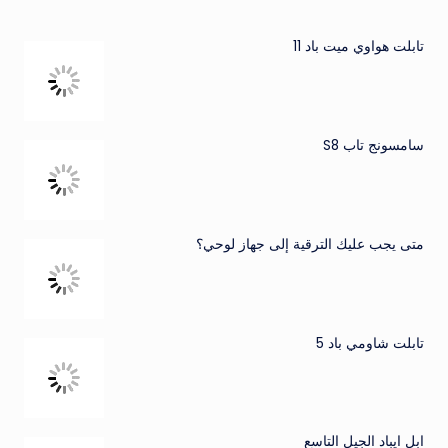
تابلت هواوي ميت باد 11
سامسونج تاب S8
متى يجب عليك الترقية إلى جهاز لوحي؟
تابلت شاومي باد 5
ابل ايباد الجيل التاسع