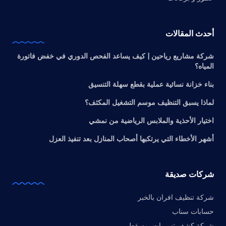
أحدث المقالات
شركة مشاريع رياحين | كيف يساعد الفحص الدوري في خفض فاتورة
المياه؟
بناء خزانة نسائية عملية بقطع سهلة التنسيق
لماذا يسبق التنظيف موسم التشغيل المكثف؟
اختيار الأحذية والملابس الرياضية من نمشي
أشهر الأخطاء التي يرتكبها أصحاب المنازل بعد تنفيذ العزل
شركات صديقة
شركة تنظيف افران بالخبر
حسابات سناب
شركة كشف تسربات بمسقط