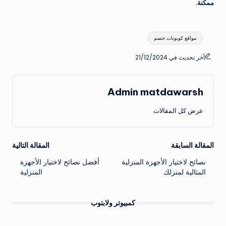
ممكنة.
العلامات:
مواقع كوبونات خصم
آخر تحديث في 21/12/2024
Admin matdawarsh
عرض كل المقالات
تصفّح
المقالة السابقة
المقالة التالية
نصائح لاختيار الأجهزة المنزلية
أفضل نصائح لاختيار الأجهزة
المقالات
المثالية لمنزلك
المنزلية
كمبيوتر ولابتوب