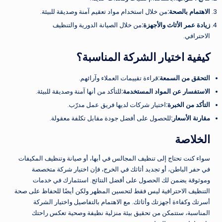
الاهتمام بالصحة
:
من خلال استخدام مواد تعقيم آمنة وصديقة للبيئة.
زيادة عمر الأثاث والأجهزة
:
من خلال الصيانة الدورية والتنظيف
الاحترافي.
كيفية اختيار الشركة المناسبة؟
التحقق من السمعة
:
قراءة تقييمات العملاء وآرائهم.
الاستفسار عن المواد المستخدمة
:
للتأكد من أنها آمنة وصديقة للبيئة.
التأكد من الخبرة
:
اختيار شركات لديها فريق عمل مدرّب.
مقارنة الأسعار
:
للحصول على أفضل جودة مقابل تكلفة معقولة.
الخلاصة
سواء كنت تحتاج إلى تنظيف المجالس في أبها، أو صيانة وتنظيف المكيفات
في حفر الباطن، أو تجديد أثاثك في الخرج، فإن اختيار شركة متخصصة
وموثوقة يضمن لك الحصول على أفضل النتائج. استثمارك في خدمات
التنظيف الاحترافية ليس فقط لتحسين المظهر ولكن أيضًا للحفاظ على صحة
أسرتك وكفاءة أجهزتك وأثاثك. مع الاهتمام بالتفاصيل واختيار الشركة
المناسبة، ستتمكن من تحقيق بيئة منزلية نظيفة وصحية تعكس راحتك