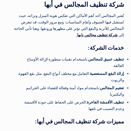
شركة تنظيف المجالس في أبها
تُعتبر المجالس أحد أهم الأماكن التي تعكس هوية المنزل وتراثه، حيث
تُستقبل فيها الضيوف وتُقام المناسبات. ومع مرور الوقت، قد تتعرض
المجالس للأتربة والبقع التي تؤثر على مظهرها ورونقها. وهنا تأتي الحاجة
إلى
شركة تنظيف مجالس بابها
.
خدمات الشركة
:
تنظيف عميق للمجالس
:
باستخدام تقنيات متطورة لإزالة الأوساخ
العالقة.
إزالة البقع المستعصية
:
التعامل مع مختلف أنواع البقع، مثل بقع القهوة
والزيوت.
تعقيم المجالس
:
باستخدام مواد آمنة وفعالة للقضاء على الجراثيم
والبكتيريا.
تنظيف الأقمشة الفاخرة
:
الحرص على الحفاظ على جودة الأقمشة
وعدم التسبب في تلفها.
مميزات شركة تنظيف المجالس في أبها
: