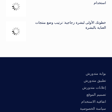
استخدام
خطوتك الأولى لبشرة زجاجية: ترتيب وضع منتجات
العناية بالبشرة
بوابة متدورش
تطبيق متدورش
إعلانات متدورش
تصميم الموقع
اتفاقية الاستخدام
سياسة الخصوصية