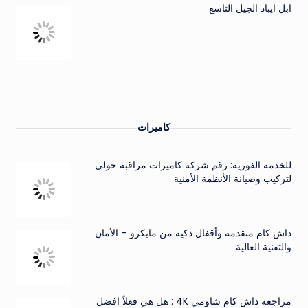
ابل ايباد الجيل التاسع
كاميرات
للخدمة الفورية: رقم شركة كاميرات مراقبة حولي
لتركيب وصيانة الأنظمة الأمنية
داش كام متقدمة وأقفال ذكية من مايكرو – الأمان
والتقنية العالية
مراجعة داش كام شاومي 4K : هل هي فعلاً افضل