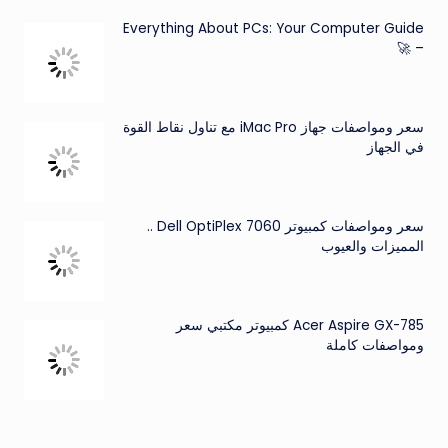
Everything About PCs: Your Computer Guide
– 🚀
سعر ومواصفات جهاز iMac Pro مع تناول نقاط القوة
في الجهاز
سعر ومواصفات كمبيوتر Dell OptiPlex 7060 ..
المميزات والعيوب
Acer Aspire GX-785 كمبيوتر مكتبي سعر
ومواصفات كاملة