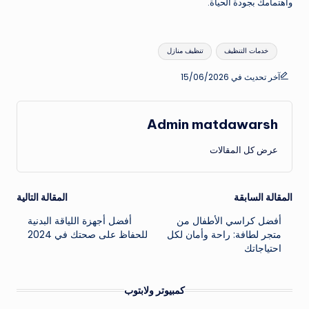
واهتمامك بجودة الحياة.
العلامات:
خدمات التنظيف
تنظيف منازل
آخر تحديث في 15/06/2026
Admin matdawarsh
عرض كل المقالات
تصفّح
المقالة السابقة
المقالة التالية
أفضل كراسي الأطفال من
أفضل أجهزة اللياقة البدنية
المقالات
متجر لطافة: راحة وأمان لكل
للحفاظ على صحتك في 2024
احتياجاتك
كمبيوتر ولابتوب