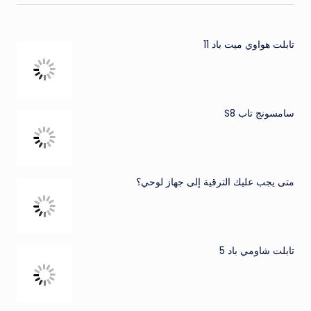
تابلت هواوي ميت باد 11
سامسونج تاب S8
متى يجب عليك الترقية إلى جهاز لوحي؟
تابلت شاومي باد 5