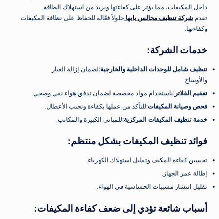
داخل المكيفات، مما يؤثر على كفاءتها ويزيد من استهلاك الطاقة.
تقدم
شركة تنظيف مجالس بابها
حلولاً فعّالة للحفاظ على نظافة المكيفات
وكفاءتها.
خدمات الشركة
:
تنظيف شامل للوحدات الداخلية والخارجية
:
لضمان إزالة الغبار
والأوساخ.
تعقيم الفلاتر
:
باستخدام مواد مخصصة لضمان تدفق هواء نقي وصحي.
فحص وصيانة المكيفات
:
للتأكد من عملها بكفاءة وتجنب الأعطال.
خدمة تنظيف المكيفات المركزية
:
للمباني الكبيرة والمكاتب.
فوائد تنظيف المكيفات بشكل منتظم
:
تحسين كفاءة المكيف وتقليل استهلاك الكهرباء.
إطالة عمر الجهاز.
تقليل انتشار مسببات الحساسية في الهواء.
أسباب شائعة تؤدي إلى ضعف كفاءة المكيفات
: