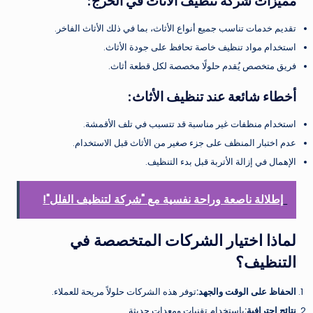
مميزات شركة تنظيف الأثاث في الخرج
:
تقديم خدمات تناسب جميع أنواع الأثاث، بما في ذلك الأثاث الفاخر.
استخدام مواد تنظيف خاصة تحافظ على جودة الأثاث.
فريق متخصص يُقدم حلولًا مخصصة لكل قطعة أثاث.
أخطاء شائعة عند تنظيف الأثاث
:
استخدام منظفات غير مناسبة قد تتسبب في تلف الأقمشة.
عدم اختبار المنظف على جزء صغير من الأثاث قبل الاستخدام.
الإهمال في إزالة الأتربة قبل بدء التنظيف.
إطلالة ناصعة وراحة نفسية مع "شركة لتنظيف الفلل"!
لماذا اختيار الشركات المتخصصة في
التنظيف؟
الحفاظ على الوقت والجهد
:
توفر هذه الشركات حلولاً مريحة للعملاء.
نتائج احترافية
:
باستخدام تقنيات ومعدات حديثة.