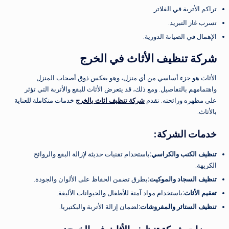
تراكم الأتربة في الفلاتر.
تسرب غاز التبريد.
الإهمال في الصيانة الدورية.
شركة تنظيف الأثاث في الخرج
الأثاث هو جزء أساسي من أي منزل، وهو يعكس ذوق أصحاب المنزل
واهتمامهم بالتفاصيل. ومع ذلك، قد يتعرض الأثاث للبقع والأتربة التي تؤثر
على مظهره ورائحته. تقدم
شركة تنظيف اثاث بالخرج
خدمات متكاملة للعناية
بالأثاث.
خدمات الشركة
:
تنظيف الكنب والكراسي
:
باستخدام تقنيات حديثة لإزالة البقع والروائح
الكريهة.
تنظيف السجاد والموكيت
:
بطرق تضمن الحفاظ على الألوان والجودة.
تعقيم الأثاث
:
باستخدام مواد آمنة للأطفال والحيوانات الأليفة.
تنظيف الستائر والمفروشات
:
لضمان إزالة الأتربة والبكتيريا.