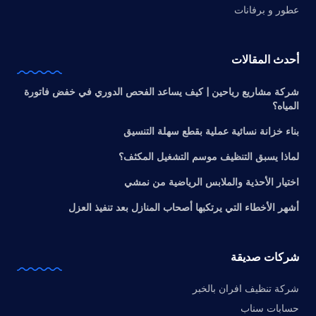
عطور و برفانات
أحدث المقالات
شركة مشاريع رياحين | كيف يساعد الفحص الدوري في خفض فاتورة
المياه؟
بناء خزانة نسائية عملية بقطع سهلة التنسيق
لماذا يسبق التنظيف موسم التشغيل المكثف؟
اختيار الأحذية والملابس الرياضية من نمشي
أشهر الأخطاء التي يرتكبها أصحاب المنازل بعد تنفيذ العزل
شركات صديقة
شركة تنظيف افران بالخبر
حسابات سناب