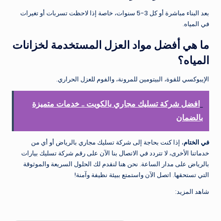
بعد البناء مباشرة أو كل 3-5 سنوات، خاصة إذا لاحظت تسربات أو تغيرات
في المياه.
ما هي أفضل مواد العزل المستخدمة لخزانات
المياه؟
الإيبوكسي للقوة، البيتومين للمرونة، والفوم للعزل الحراري.
افضل شركة تسليك مجاري بالكويت .. خدمات متميزة
بالضمان
في الختام
، إذا كنت بحاجة إلى شركة تسليك مجاري بالرياض أو أي من
خدماتنا الأخرى، لا تتردد في الاتصال بنا الآن على رقم شركة تسليك بيارات
بالرياض على مدار الساعة. نحن هنا لنقدم لك الحلول السريعة والموثوقة
التي تستحقها. اتصل الآن واستمتع ببيئة نظيفة وآمنة!
شاهد المزيد: