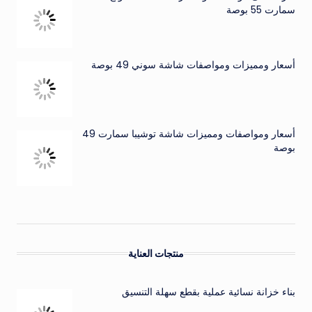
سمارت 55 بوصة
أسعار ومميزات ومواصفات شاشة سوني 49 بوصة
أسعار ومواصفات ومميزات شاشة توشيبا سمارت 49
بوصة
منتجات العناية
بناء خزانة نسائية عملية بقطع سهلة التنسيق