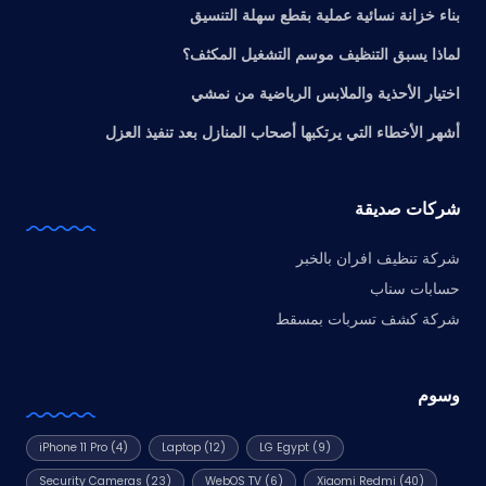
بناء خزانة نسائية عملية بقطع سهلة التنسيق
لماذا يسبق التنظيف موسم التشغيل المكثف؟
اختيار الأحذية والملابس الرياضية من نمشي
أشهر الأخطاء التي يرتكبها أصحاب المنازل بعد تنفيذ العزل
شركات صديقة
شركة تنظيف افران بالخبر
حسابات سناب
شركة كشف تسربات بمسقط
وسوم
iPhone 11 Pro
(4)
Laptop
(12)
LG Egypt
(9)
Security Cameras
(23)
WebOS TV
(6)
Xiaomi Redmi
(40)