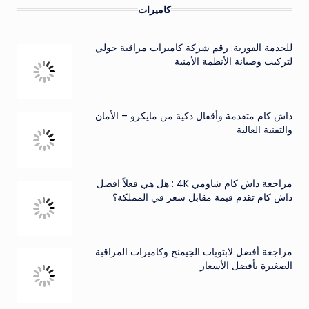
كاميرات
للخدمة الفورية: رقم شركة كاميرات مراقبة حولي
لتركيب وصيانة الأنظمة الأمنية
داش كام متقدمة وأقفال ذكية من مايكرو – الأمان
والتقنية العالية
مراجعة داش كام شاومي 4K : هل هي فعلاً افضل
داش كام تقدم قيمة مقابل سعر في المملكة؟
مراجعة أفضل لابتوبات الجيمنج وكاميرات المراقبة
الصغيرة بأفضل الأسعار