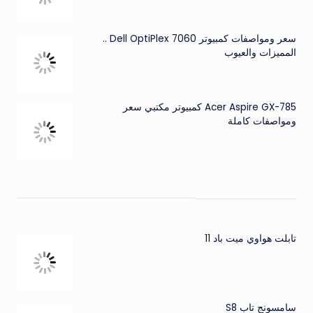
سعر ومواصفات كمبيوتر Dell OptiPlex 7060 ..
المميزات والعيوب
Acer Aspire GX-785 كمبيوتر مكتبي سعر
ومواصفات كاملة
تابلت هواوي ميت باد 11
سامسونج تاب S8