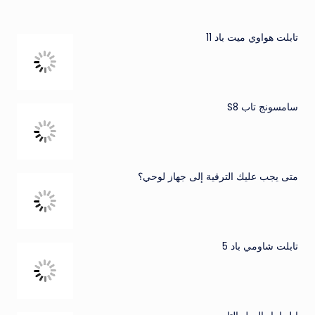
تابلت هواوي ميت باد 11
سامسونج تاب S8
متى يجب عليك الترقية إلى جهاز لوحي؟
تابلت شاومي باد 5