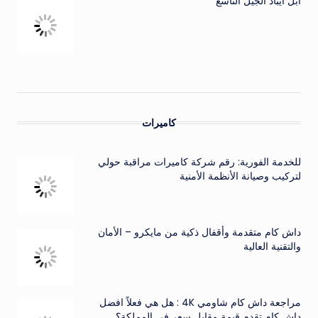
ابل ايباد الجيل التاسع
كاميرات
للخدمة الفورية: رقم شركة كاميرات مراقبة حولي
لتركيب وصيانة الأنظمة الأمنية
داش كام متقدمة وأقفال ذكية من مايكرو – الأمان
والتقنية العالية
مراجعة داش كام شاومي 4K : هل هي فعلاً افضل
داش كام تقدم قيمة مقابل سعر في المملكة؟