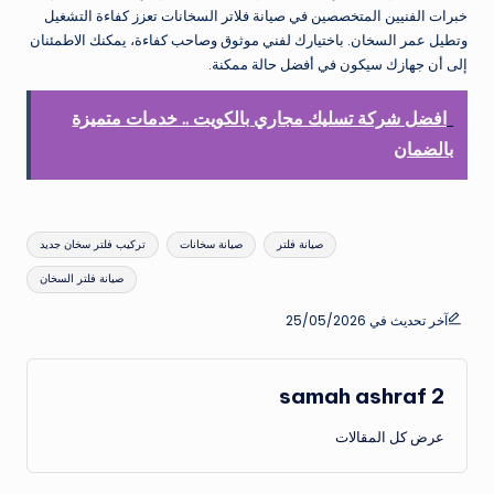
خبرات الفنيين المتخصصين في صيانة فلاتر السخانات تعزز كفاءة التشغيل
وتطيل عمر السخان. باختيارك لفني موثوق وصاحب كفاءة، يمكنك الاطمئنان
إلى أن جهازك سيكون في أفضل حالة ممكنة.
افضل شركة تسليك مجاري بالكويت .. خدمات متميزة
بالضمان
العلامات:
صيانة فلتر
صيانة سخانات
تركيب فلتر سخان جديد
صيانة فلتر السخان
آخر تحديث في 25/05/2026
samah ashraf 2
عرض كل المقالات