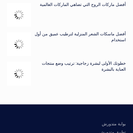
أفضل ماركات الروج التي تضاهي الماركات العالمية
أفضل ماسكات الشعر المنزلية لترطيب عميق من أول
استخدام
خطوتك الأولى لبشرة زجاجية: ترتيب وضع منتجات
العناية بالبشرة
بوابة متدورش
تطبيق متدورش