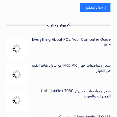
كمبيوتر ولابتوب
Everything About PCs: Your Computer Guide
– 🚀
سعر ومواصفات جهاز iMac Pro مع تناول نقاط القوة
في الجهاز
سعر ومواصفات كمبيوتر Dell OptiPlex 7060 ..
المميزات والعيوب
Acer Aspire GX-785 كمبيوتر مكتبي سعر