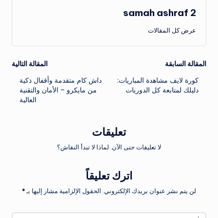
samah ashraf 2
عرض كل المقالات
تصفّح
المقالة السابقة
المقالة التالية
كورة لايف مشاهدة المباريات:
داش كام متقدمة وأقفال ذكية
المقالات
دليلك لمتابعة كل الدوريات
من مايكرو – الأمان والتقنية
العالية
تعليقات
لا تعليقات حتى الآن. لماذا لا تبدأ النقاش؟
اترك تعليقاً
لن يتم نشر عنوان بريدك الإلكتروني.
الحقول الإلزامية مشار إليها بـ
*