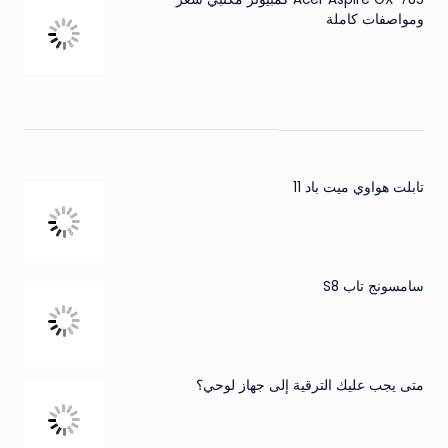
ومواصفات كاملة
تابلت هواوي ميت باد 11
سامسونج تاب S8
متى يجب عليك الترقية إلى جهاز لوحي؟