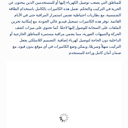
للمناطق التي يصعب توصيل الكهرباء إليها أو للمستخدمين الذين يبحثون عن
الحرية في التركيب والتحكم. تعمل هذه الكاميرات بالكامل باستخدام الطاقة
الشمسية، مع بطاريات احتياطية تضمن استمرار المراقبة حتى في الأيام
الغائمة. توفر هذه الكاميرات تسجيل فيديو عالي الجودة، مع إمكانية تخزين
الملفات على السحابة للوصول إليها لاحقًا. كما تحتوي على ميزات كشف
الحركة والتنبيهات الفورية، مما يضمن مراقبة مستمرة للمناطق الخارجية أو
الداخلية دون الحاجة لتوصيل كهرباء إضافية. التصميم اللاسلكي يجعل
التركيب سهلاً وسريعًا، ويمكن وضع الكاميرات في أي موقع بدون قيود، مع
ضمان أمان كامل وراحة للمستخدم.