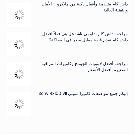
داش كام متقدمة وأقفال ذكية من مايكرو – الأمان
والتقنية العالية
مراجعة داش كام شاومي 4K : هل هي فعلاً افضل
داش كام تقدم قيمة مقابل سعر في المملكة؟
مراجعة أفضل لابتوبات الجيمنج وكاميرات المراقبة
الصغيرة بأفضل الأسعار
إليكم جميع مواصفات كاميرا سوني Sony RX100 VII