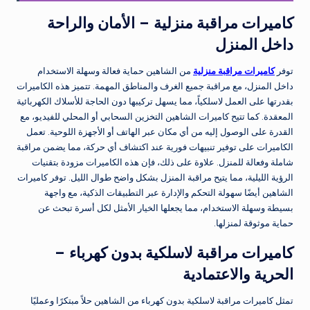
كاميرات مراقبة منزلية – الأمان والراحة
داخل المنزل
توفر
كاميرات مراقبة منزلية
من الشاهين
حماية فعالة وسهلة الاستخدام
داخل المنزل، مع مراقبة جميع الغرف والمناطق المهمة. تتميز هذه الكاميرات
بقدرتها على العمل لاسلكياً، مما يسهل تركيبها دون الحاجة للأسلاك الكهربائية
المعقدة. كما تتيح كاميرات الشاهين التخزين السحابي أو المحلي للفيديو، مع
القدرة على الوصول إليه من أي مكان عبر الهاتف أو الأجهزة اللوحية. تعمل
الكاميرات على توفير تنبيهات فورية عند اكتشاف أي حركة، مما يضمن مراقبة
شاملة وفعالة للمنزل. علاوة على ذلك، فإن هذه الكاميرات مزودة بتقنيات
الرؤية الليلية، مما يتيح مراقبة المنزل بشكل واضح طوال الليل. توفر كاميرات
الشاهين أيضًا سهولة التحكم والإدارة عبر التطبيقات الذكية، مع واجهة
بسيطة وسهلة الاستخدام، مما يجعلها الخيار الأمثل لكل أسرة تبحث عن
حماية موثوقة لمنزلها.
كاميرات مراقبة لاسلكية بدون كهرباء –
الحرية والاعتمادية
تمثل كاميرات مراقبة لاسلكية بدون كهرباء من الشاهين حلاً مبتكرًا وعمليًا