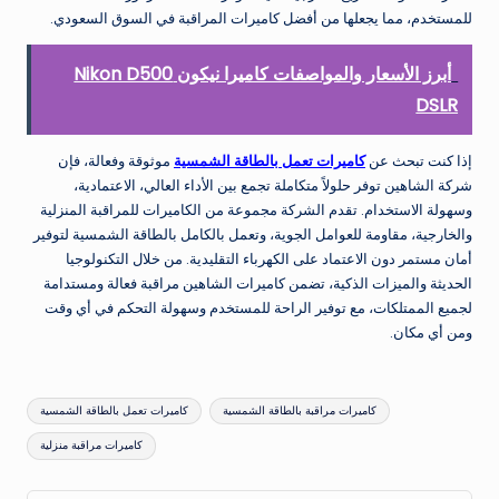
للمستخدم، مما يجعلها من أفضل كاميرات المراقبة في السوق السعودي.
أبرز الأسعار والمواصفات كاميرا نيكون Nikon D500
DSLR
إذا كنت تبحث عن
كاميرات تعمل بالطاقة الشمسية
موثوقة وفعالة، فإن
شركة الشاهين توفر حلولاً متكاملة تجمع بين الأداء العالي، الاعتمادية،
وسهولة الاستخدام. تقدم الشركة مجموعة من الكاميرات للمراقبة المنزلية
والخارجية، مقاومة للعوامل الجوية، وتعمل بالكامل بالطاقة الشمسية لتوفير
أمان مستمر دون الاعتماد على الكهرباء التقليدية. من خلال التكنولوجيا
الحديثة والميزات الذكية، تضمن كاميرات الشاهين مراقبة فعالة ومستدامة
لجميع الممتلكات، مع توفير الراحة للمستخدم وسهولة التحكم في أي وقت
ومن أي مكان.
العلامات:
كاميرات مراقبة بالطاقة الشمسية
كاميرات تعمل بالطاقة الشمسية
كاميرات مراقبة منزلية