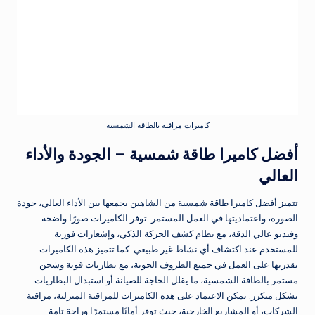
كاميرات مراقبة بالطاقة الشمسية
أفضل كاميرا طاقة شمسية – الجودة والأداء
العالي
تتميز أفضل
كاميرا طاقة شمسية
من الشاهين بجمعها بين الأداء العالي، جودة
الصورة، واعتماديتها في العمل المستمر. توفر الكاميرات صورًا واضحة
وفيديو عالي الدقة، مع نظام كشف الحركة الذكي، وإشعارات فورية
للمستخدم عند اكتشاف أي نشاط غير طبيعي. كما تتميز هذه الكاميرات
بقدرتها على العمل في جميع الظروف الجوية، مع بطاريات قوية وشحن
مستمر بالطاقة الشمسية، ما يقلل الحاجة للصيانة أو استبدال البطاريات
بشكل متكرر. يمكن الاعتماد على هذه الكاميرات للمراقبة المنزلية، مراقبة
الشركات، أو المشاريع الخارجية، حيث توفر أمانًا مستمرًا وراحة تامة