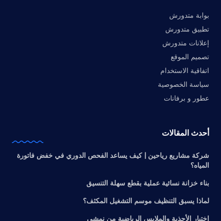
بوابة متدورش
تطبيق متدورش
إعلانات متدورش
تصميم الموقع
اتفاقية الاستخدام
سياسة الخصوصية
عطور و برفانات
أحدث المقالات
شركة مشاريع رياحين | كيف يساعد الفحص الدوري في خفض فاتورة
المياه؟
بناء خزانة نسائية عملية بقطع سهلة التنسيق
لماذا يسبق التنظيف موسم التشغيل المكثف؟
اختيار الأحذية والملابس الرياضية من نمشي