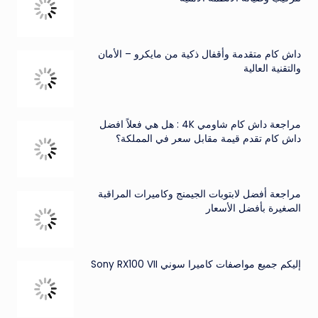
داش كام متقدمة وأقفال ذكية من مايكرو – الأمان
والتقنية العالية
مراجعة داش كام شاومي 4K : هل هي فعلاً افضل
داش كام تقدم قيمة مقابل سعر في المملكة؟
مراجعة أفضل لابتوبات الجيمنج وكاميرات المراقبة
الصغيرة بأفضل الأسعار
إليكم جميع مواصفات كاميرا سوني Sony RX100 VII