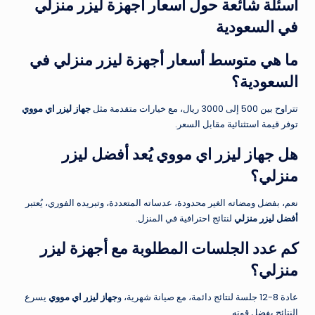
أسئلة شائعة حول أسعار أجهزة ليزر منزلي
في السعودية
ما هي متوسط أسعار أجهزة ليزر منزلي في
السعودية؟
تتراوح بين 500 إلى 3000 ريال، مع خيارات متقدمة مثل
جهاز ليزر اي مووي
توفر قيمة استثنائية مقابل السعر.
هل جهاز ليزر اي مووي يُعد أفضل ليزر
منزلي؟
نعم، بفضل ومضاته الغير محدودة، عدساته المتعددة، وتبريده الفوري، يُعتبر
أفضل ليزر منزلي
لنتائج احترافية في المنزل.
كم عدد الجلسات المطلوبة مع أجهزة ليزر
منزلي؟
عادة 8-12 جلسة لنتائج دائمة، مع صيانة شهرية، و
جهاز ليزر اي مووي
يسرع
النتائج بفضل قوته.