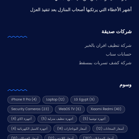
أشهر الأخطاء التي يرتكبها أصحاب المنازل بعد تنفيذ العزل
شركات صديقة
شركة تنظيف افران بالخبر
حسابات سناب
شركة كشف تسربات بمسقط
وسوم
iPhone 11 Pro
(4)
Laptop
(12)
LG Egypt
(9)
Security Cameras
(23)
WebOS TV
(6)
Xiaomi Redmi
(40)
أجهزة توشيبا
(5)
أجهزة تنظيف منزلية
(5)
أجهزة اكاي
(4)
أسعار السخانات
(12)
أسعار البوتاجازات
(14)
أجهزة كاسيل الكهربائية
(4)
أسعار الموبايلات
(312)
أسعار اللابتوب
(12)
أسعار الغسالات
(10)