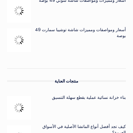
أسعار ومميزات ومواصفات شاشة سوني 49 بوصة
أسعار ومواصفات ومميزات شاشة توشيبا سمارت 49
بوصة
منتجات العناية
بناء خزانة نسائية عملية بقطع سهلة التنسيق
كيف تجد أفضل أنواع الماتشا الأصلية في الأسواق
العربية؟