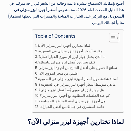
أصبح بإمكانك الاستمتاع ببشرة ناعمة وخالية من الشعر في راحة منزلك. في
هذا الدليل المحدث لعام 2026، سنستعرض
أسعار أجهزة ليزر منزلي في
السعودية
، مع التركيز على الخيارات المتاحة والمميزات التي تجعلها استثماراً
مثالياً لجمالك اليومي.
Table of Contents
لماذا تختارين أجهزة ليزر منزلي الآن؟
مقارنة أسعار أجهزة ليزر منزلي في السعودية
ما الذي يجعل جهاز ليزر اي مووي الخيار الأمثل؟
كيف تختارين أفضل ليزر منزلي يناسبك؟
نصائح للحصول على أفضل النتائج من أجهزة ليزر منزلي
اطلبي من متجر ايمووي الآن
أسئلة شائعة حول أسعار أجهزة ليزر منزلي في السعودية
ما هي متوسط أسعار أجهزة ليزر منزلي في السعودية؟
هل جهاز ليزر اي مووي يُعد أفضل ليزر منزلي؟
كم عدد الجلسات المطلوبة مع أجهزة ليزر منزلي؟
هل أجهزة ليزر منزلي آمنة للمناطق الحساسة؟
خاتمة: استثمري في جمالك مع أفضل الخيارات
لماذا تختارين أجهزة ليزر منزلي الآن؟