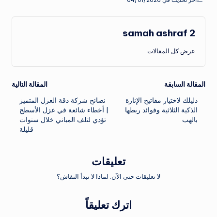
samah ashraf 2
عرض كل المقالات
تصفّح
المقالة السابقة
المقالة التالية
دليلك لاختيار مفاتيح الإنارة
نصائح شركة دقة العزل المتميز
المقالات
الذكية الثلاثية وفوائد ربطها
| أخطاء شائعة في عزل الأسطح
بالهب
تؤدي لتلف المباني خلال سنوات
قليلة
تعليقات
لا تعليقات حتى الآن. لماذا لا تبدأ النقاش؟
اترك تعليقاً