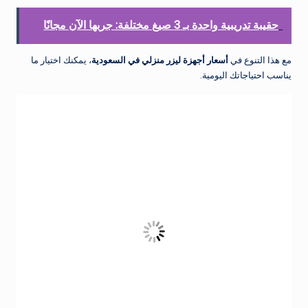
حقيبة تدريبية واحدة بـ 3 صيغ مختلفة: جربها الآن مجانًا
مع هذا التنوع في
أسعار أجهزة ليزر منزلي في السعودية
، يمكنك اختيار ما
يناسب احتياجاتك اليومية.