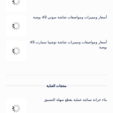
أسعار ومميزات ومواصفات شاشة سوني 49 بوصة
أسعار ومواصفات ومميزات شاشة توشيبا سمارت 49
بوصة
منتجات العناية
بناء خزانة نسائية عملية بقطع سهلة التنسيق