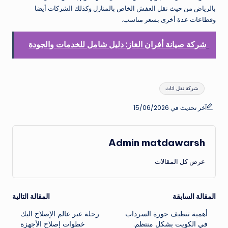
بالرياض من حيث نقل العفش الخاص بالمنازل وكذلك الشركات أيضا
وقطاعات عدة أخرى بسعر مناسب.
شركة صيانة أفران الغاز: دليل شامل للخدمات والجودة
العلامات:
شركة نقل اثاث
آخر تحديث في 15/06/2026
Admin matdawarsh
عرض كل المقالات
تصفّح
المقالة السابقة
المقالة التالية
أهمية تنظيف جورة السرداب
رحلة عبر عالم الإصلاح اليك
المقالات
في الكويت بشكل منتظم.
خطوات إصلاح الأجهزة