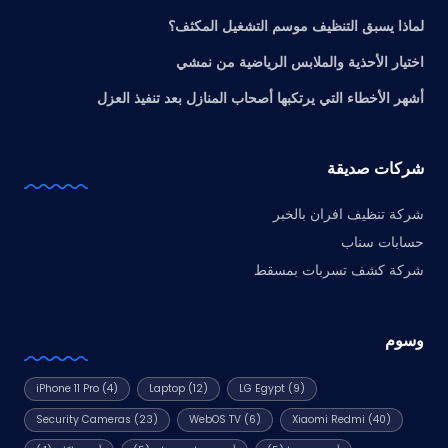
لماذا يسبق التنظيف موسم التشغيل المكثف؟
اختيار الأحذية والملابس الرياضية من نمشي
أشهر الأخطاء التي يرتكبها أصحاب المنازل بعد تنفيذ العزل
شركات صديقة
شركة تنظيف افران بالخبر
حسابات سناب
شركة كشف تسربات بمسقط
وسوم
iPhone 11 Pro
(4)
Laptop
(12)
LG Egypt
(9)
Security Cameras
(23)
WebOS TV
(6)
Xiaomi Redmi
(40)