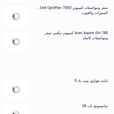
سعر ومواصفات كمبيوتر Dell OptiPlex 7060 ..
المميزات والعيوب
Acer Aspire GX-785 كمبيوتر مكتبي سعر
ومواصفات كاملة
تابلت هواوي ميت باد 11
سامسونج تاب S8