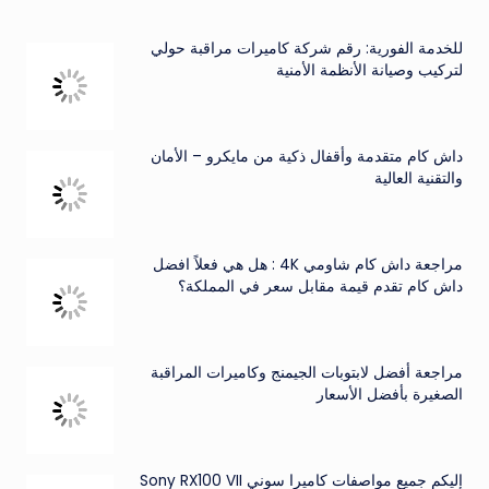
للخدمة الفورية: رقم شركة كاميرات مراقبة حولي
لتركيب وصيانة الأنظمة الأمنية
داش كام متقدمة وأقفال ذكية من مايكرو – الأمان
والتقنية العالية
مراجعة داش كام شاومي 4K : هل هي فعلاً افضل
داش كام تقدم قيمة مقابل سعر في المملكة؟
مراجعة أفضل لابتوبات الجيمنج وكاميرات المراقبة
الصغيرة بأفضل الأسعار
إليكم جميع مواصفات كاميرا سوني Sony RX100 VII